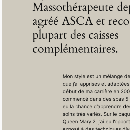
Massothérapeute de
agréé ASCA et reco
plupart des caisses
complémentaires.
Mon style est un mélange de
que j’ai apprises et adaptées
début de ma carrière en 2004
commencé dans des spas 5 ét
eu la chance d’apprendre de
soins très variés. Sur le paq
Queen Mary 2
, j’ai eu l’oppor
exposé à des techniques div