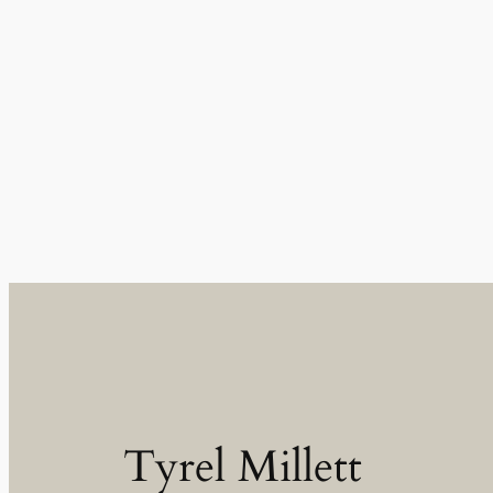
Tyrel Millett