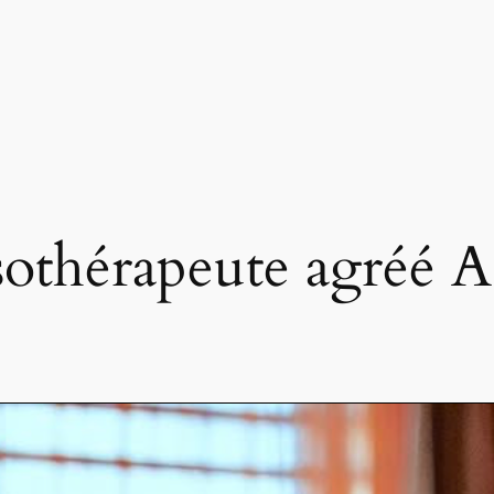
othérapeute agréé