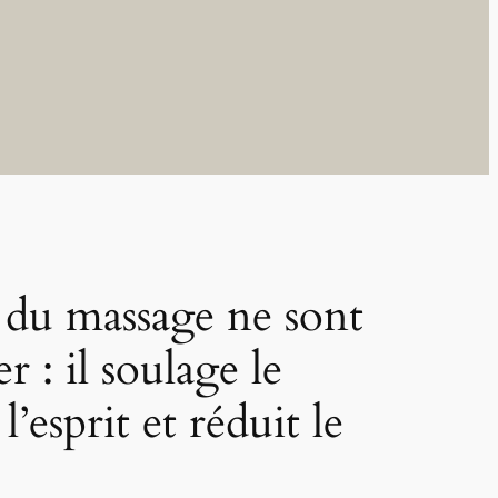
s du massage ne sont
r : il soulage le
l’esprit et réduit le