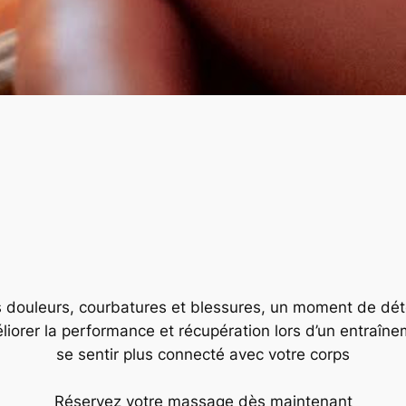
s douleurs, courbatures et blessures, un moment de déte
liorer la performance et récupération lors d’un entraîn
se sentir plus connecté avec votre corps
Réservez votre massage dès maintenant